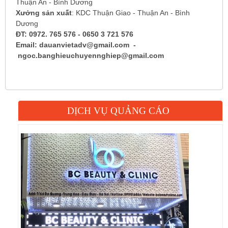
Thuận An - Bình Dương
Xưởng sản xuất
: KDC Thuận Giao - Thuận An - Bình
Dương
ĐT: 0972. 765 576 - 0650 3 721 576
Email: dauanvietadv@gmail.com -
ngoc.banghieuchuyennghiep@gmail.com
DỊCH VỤ QUẢNG CÁO