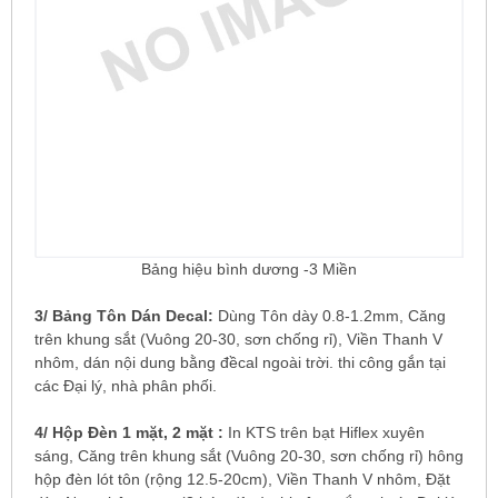
Bảng hiệu bình dương -3 Miền
3/ Bảng Tôn Dán Decal:
Dùng Tôn dày 0.8-1.2mm, Căng
trên khung sắt (Vuông 20-30, sơn chống rỉ), Viền Thanh V
nhôm, dán nội dung bằng đềcal ngoài trời. thi công gắn tại
các Đại lý, nhà phân phối.
4/ Hộp Đèn 1 mặt, 2 mặt :
In KTS trên bạt Hiflex xuyên
sáng, Căng trên khung sắt (Vuông 20-30, sơn chống rỉ) hông
hộp đèn lót tôn (rộng 12.5-20cm), Viền Thanh V nhôm, Đặt