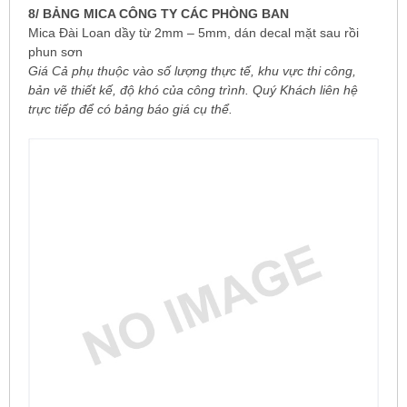
8/ BẢNG MICA CÔNG TY CÁC PHÒNG BAN
Mica Đài Loan dầy từ 2mm – 5mm, dán decal mặt sau rồi
phun sơn
Giá Cả phụ thuộc vào số lượng thực tế, khu vực thi công,
bản vẽ thiết kế, độ khó của công trình. Quý Khách liên hệ
trực tiếp để có bảng báo giá cụ thể.