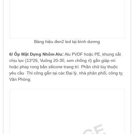
Bảng hiệu đen2 led tại bình dương
6/ Ốp Mặt Dựng Nhôm Alu:
Alu PVDF hoặc PE, khung sắt
chịu lực (13*26, Vuông 20-30, sơn chống rỉ) gắn giáp mí
hoặc phay rong bắn silicone trang trí. Phần chữ tùy thuộc
yêu cầu Thi công gắn tại các Đại lý, nhà phân phối, công ty,
Văn Phòng.