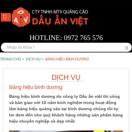
HOTLINE: 0972 765 576
TRANG CHỦ >
DỊCH VỤ >
BẢNG HIỆU BÌNH DƯƠNG
DỊCH VỤ
Bảng hiệu bình dương
Bảng hiệu bình dương do công ty Dấu ấn việt thi công
và bàn giao với 10 năm kinh nghiệm trong hoạt động
làm bảng hiệu quảng cáo tại bình dương chúng tôi tự
tin đem đến cho quý khách hàng những sản phẩm bảng
hiệu chuyên nghiệp và đẹp nhất.