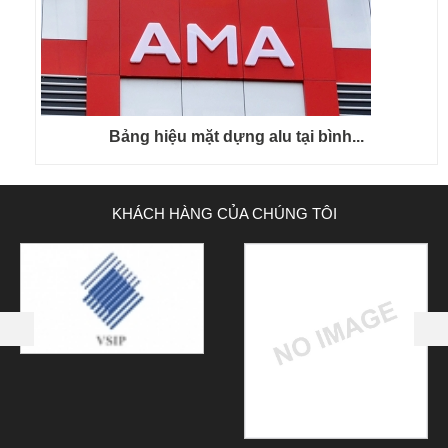
Bảng hiệu mặt dựng alu tại bình...
KHÁCH HÀNG CỦA CHÚNG TÔI
next