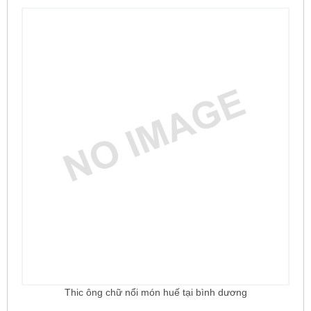
Thic ông chữ nổi món huế tại bình dương