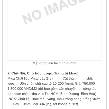
Mặt dựng alu tại bình dương
7/ Chữ Nổi, Chữ hộp, Logo, Trang trí khác:
Mica Chất liệu Mica, dày 2-5 (mm), Cắt thành hình chữ,
logo…. Uốn chân chữ cao từ 10-200 (mm). Giá: 750.000 –
1.500.000 VND/M2 (đã bao gồm vận chưyển, thi công lắp
đặt hoàn chỉnh khu vực Tp. HCM, Bình Dương, Biên Hòa)
INOX: Chất liệu inox màu vàng, màu trắng bóng, trắng xước,
…. Dày 1.0mm, loại 304 (loại tốt không gỉ sét).