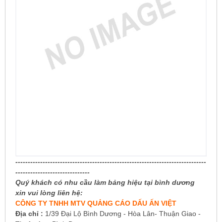
-----------------------------------------------------------------------------
------------------------------
Quý khách có nhu cầu làm bảng hiệu tại bình dương
xin vui lòng liên hệ:
CÔNG TY TNHH MTV QUẢNG CÁO DẤU ẤN VIỆT
Địa chỉ :
1/39 Đại Lộ Bình Dương - Hòa Lân- Thuận Giao -