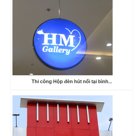
Thi công Hộp đèn hút nổi tại bình...