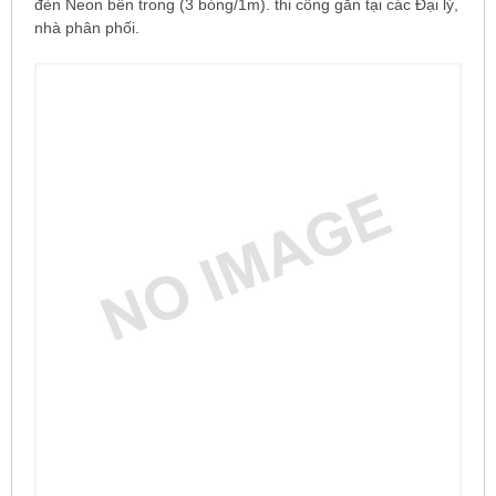
đèn Neon bên trong (3 bóng/1m). thi công gắn tại các Đại lý,
nhà phân phối.