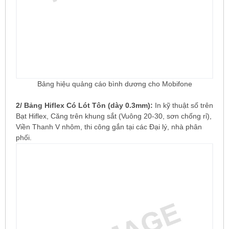
Bảng hiệu quảng cáo bình dương cho Mobifone
2/ Bảng Hiflex Có Lót Tôn (dày 0.3mm):
In kỹ thuật số trên
Bạt Hiflex, Căng trên khung sắt (Vuông 20-30, sơn chống rỉ),
Viền Thanh V nhôm, thi công gắn tại các Đại lý, nhà phân
phối.