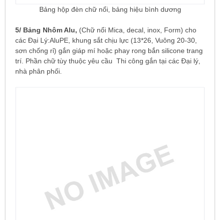
Bảng hộp đèn chữ nổi, bảng hiệu bình dương
5/ Bảng Nhôm Alu,
(Chữ nổi Mica, decal, inox, Form) cho
các Đại Lý:AluPE, khung sắt chịu lực (13*26, Vuông 20-30,
sơn chống rỉ) gắn giáp mí hoặc phay rong bắn silicone trang
trí. Phần chữ tùy thuộc yêu cầu Thi công gắn tại các Đại lý,
nhà phân phối.